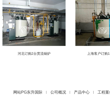
河北订购2台贯流锅炉
上海客户订购
网站PG东升国际
公司概况
产品中心
工程案
Copyright 河南省PG东升